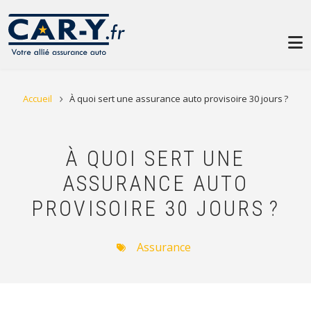
Aller au contenu principal
FIL D'ARIANE
Accueil
À quoi sert une assurance auto provisoire 30 jours ?
À QUOI SERT UNE
ASSURANCE AUTO
PROVISOIRE 30 JOURS ?
Assurance