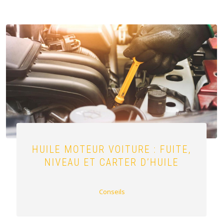
HUILE MOTEUR VOITURE : FUITE,
NIVEAU ET CARTER D’HUILE
Conseils