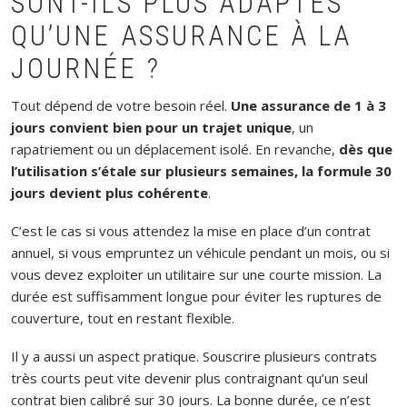
SONT-ILS PLUS ADAPTÉS
QU’UNE ASSURANCE À LA
JOURNÉE ?
Tout dépend de votre besoin réel.
Une assurance de 1 à 3
jours convient bien pour un trajet unique
, un
rapatriement ou un déplacement isolé. En revanche,
dès que
l’utilisation s’étale sur plusieurs semaines, la formule 30
jours devient plus cohérente
.
C’est le cas si vous attendez la mise en place d’un contrat
annuel, si vous empruntez un véhicule pendant un mois, ou si
vous devez exploiter un utilitaire sur une courte mission. La
durée est suffisamment longue pour éviter les ruptures de
couverture, tout en restant flexible.
Il y a aussi un aspect pratique. Souscrire plusieurs contrats
très courts peut vite devenir plus contraignant qu’un seul
contrat bien calibré sur 30 jours. La bonne durée, ce n’est